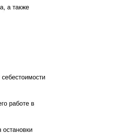
а, а также
т себестоимости
го работе в
з остановки