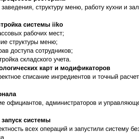
заведения, структуру меню, работу кухни и зал
стройка системы iiko
ассовых рабочих мест;
ие структуры меню;
рав доступа сотрудников;
тройка складского учета.
ологических карт и модификаторов
ектное списание ингредиентов и точный расче
онала
ие официантов, администраторов и управляюще
 запуск системы
ктность всех операций и запустили систему бе
а.