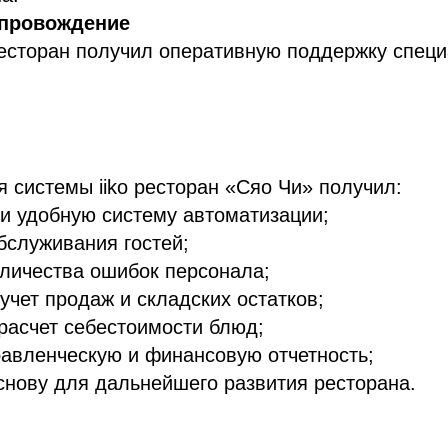
опровождение
ресторан получил оперативную поддержку спец
 системы iiko ресторан «Сяо Чи» получил:
и удобную систему автоматизации;
бслуживания гостей;
личества ошибок персонала;
учет продаж и складских остатков;
расчет себестоимости блюд;
авленческую и финансовую отчетность;
нову для дальнейшего развития ресторана.