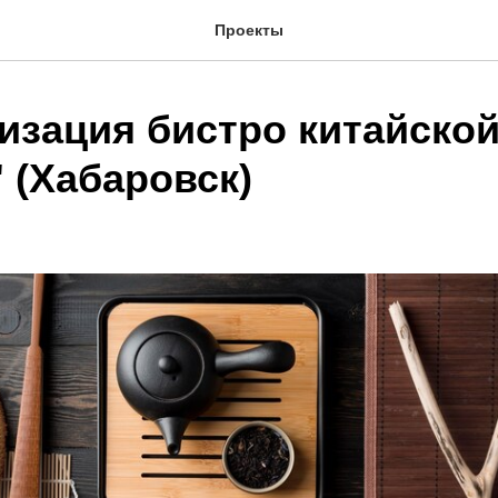
Проекты
изация бистро китайской
 (Хабаровск)