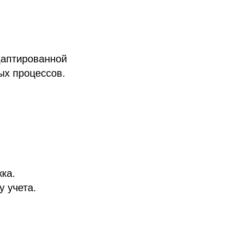
даптированной
ых процессов.
ка.
 учета.