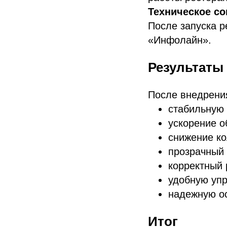
Техническое с
После запуска 
«Инфолайн».
Результаты
После внедрения
стабильную 
ускорение о
снижение ко
прозрачный 
корректный 
удобную упр
надежную ос
Итог