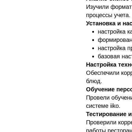
Изучили формат 
процессы учета.
Установка и на
настройка к
формирован
настройка п
базовая нас
Настройка техн
Обеспечили корр
блюд.
Обучение перс
Провели обучен
системе iiko.
Тестирование и
Проверили корре
работы ресторан