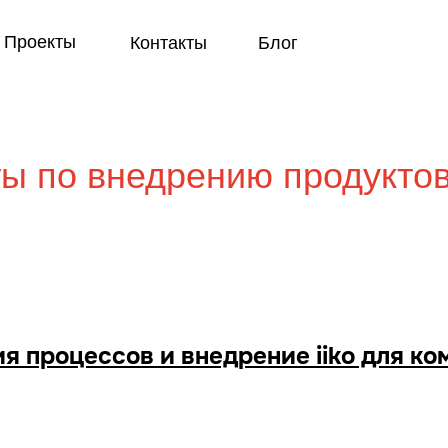
Проекты
Контакты
Блог
ы по внедрению продуктов 
я процессов и внедрение iiko для к