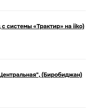
с системы «Трактир» на iiko)
Центральная", (Биробиджан)