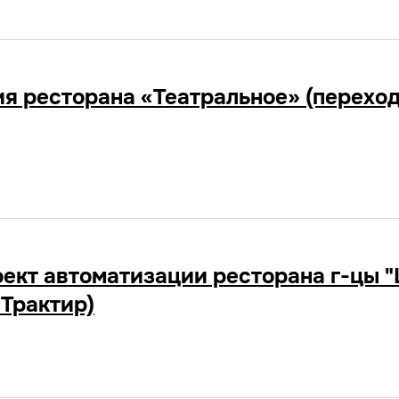
я ресторана «Театральное» (переход 
ект автоматизации ресторана г-цы "
:Трактир)