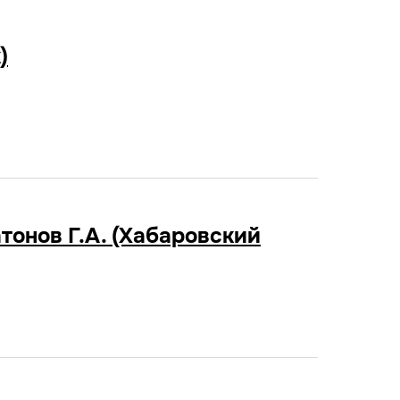
)
тонов Г.А. (Хабаровский