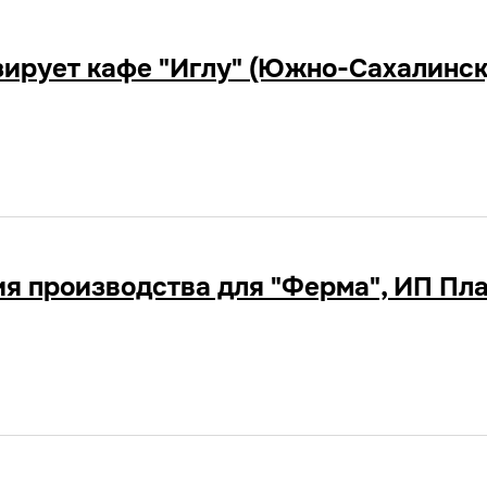
изирует кафе "Иглу" (Южно-Сахалинск
я производства для "Ферма", ИП Пла