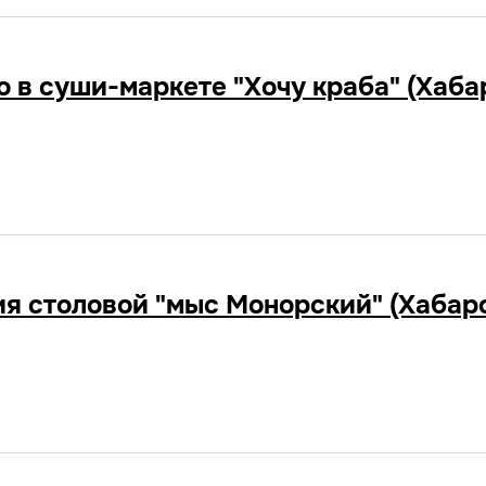
o в суши-маркете "Хочу краба" (Хаба
я столовой "мыс Монорский" (Хабар