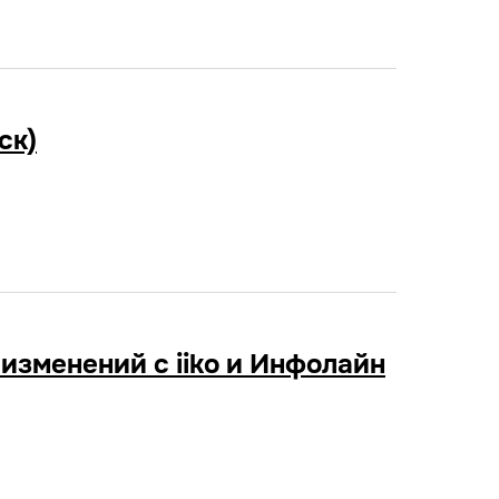
ск)
 изменений с iiko и Инфолайн