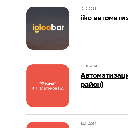
17.12.2024
iiko автомат
30.11.2024
Автоматизаци
район)
22.11.2024