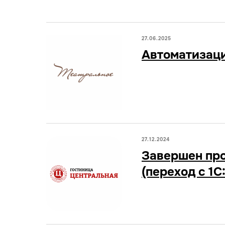
27.06.2025
Автоматизаци
27.12.2024
Завершен про
(переход с 1С