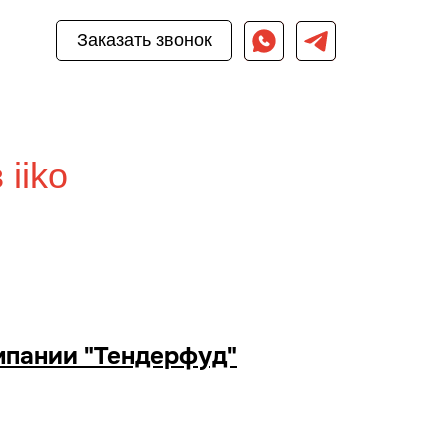
Заказать звонок
iiko
омпании "Тендерфуд"