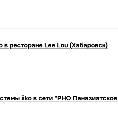
o в ресторане Lee Lou (Хабаровск)
темы iiko в сети "PHO ​Паназиатское