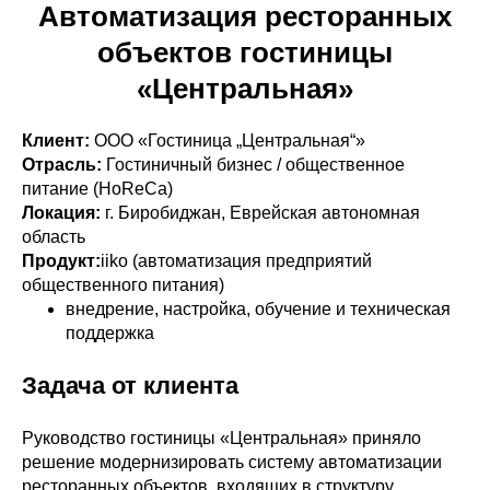
Автоматизация ресторанных
объектов гостиницы
«Центральная»
Клиент:
ООО «Гостиница „Центральная“»
Отрасль:
Гостиничный бизнес / общественное
питание (HoReCa)
Локация:
г. Биробиджан, Еврейская автономная
область
Продукт:
iiko (автоматизация предприятий
общественного питания)
внедрение, настройка, обучение и техническая
поддержка
Задача от клиента
Руководство гостиницы «Центральная» приняло
решение модернизировать систему автоматизации
ресторанных объектов, входящих в структуру