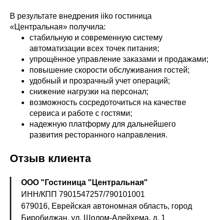
В результате внедрения iiko гостиница
«Центральная» получила:
стабильную и современную систему
автоматизации всех точек питания;
упрощённое управление заказами и продажами;
повышение скорости обслуживания гостей;
удобный и прозрачный учет операций;
снижение нагрузки на персонал;
возможность сосредоточиться на качестве
сервиса и работе с гостями;
надежную платформу для дальнейшего
развития ресторанного направления.
Отзыв клиента
ООО "Гостиница "Центральная"
ИНН/КПП 7901547257/790101001
679016, Еврейская автономная область, город
Биробиджан, ул. Шолом-Алейхема, д. 1