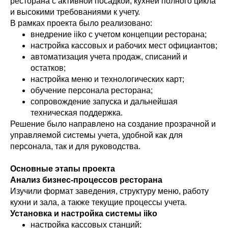
ресторана с активной посадкой, кухней полного цикла
и высокими требованиями к учету.
В рамках проекта было реализовано:
внедрение iiko с учетом концепции ресторана;
настройка кассовых и рабочих мест официантов;
автоматизация учета продаж, списаний и
остатков;
настройка меню и технологических карт;
обучение персонала ресторана;
сопровождение запуска и дальнейшая
техническая поддержка.
Решение было направлено на создание прозрачной и
управляемой системы учета, удобной как для
персонала, так и для руководства.
Основные этапы проекта
Анализ бизнес-процессов ресторана
Изучили формат заведения, структуру меню, работу
кухни и зала, а также текущие процессы учета.
Установка и настройка системы iiko
настройка кассовых станций;