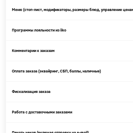
Меню (стоп-лист, модификаторы, размеры блюд, управление цена
Программы лояльности из iiko
Комментарии к заказам
Оплата заказа (эквайринг, СБП, баллы, наличные)
Фискализация заказа
Работа с доставочными заказами
Печать чеков (включая отправку на e-mail)