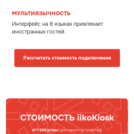
МУЛЬТИЯЗЫЧНОСТЬ
Интерфейс на 8 языках привлекает
иностранных гостей.
Рассчитать стоимость подключения
СТОИМОСТЬ iikoKiosk
от 7 000 р/мес
(для одного устройства)