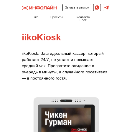
Заказать звонок
iiko
Проекты
Контакты
Блог
iikoKiosk
iikoKiosk: Ваш идеальный кассир, который
работает 24/7, не устает и повышает
средний чек. Превратите ожидание в
очередь в минуты, а случайного посетителя
— в постоянного гостя.