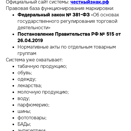
Официальный сайт системы:
честныйзнак.рф
Правовая база функционирования маркировки:
Федеральный закон № 381-ФЗ
«Об основах
государственного регулирования торговой
деятельности»
Постановление Правительства РФ № 515 от
26.04.2019
Нормативные акты по отдельным товарным
группам
Система уже охватывает:
табачную продукцию;
обувь;
одежду;
лекарства;
молочную продукцию;
воду;
парфюмерию;
шины;
фототовары;
БАДы;
антисептики;