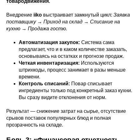
товародвижения.
Внедрение
iiko
выстраивает замкнутый цикл:
Заявка
поставщику → Приход на склад → Списание на
кухню → Продажа гостю.
Автоматизация закупок:
Система сама
предлагает, что и в каком количестве заказать,
основываясь на остатках и прогнозе продаж.
Четкая инвентаризация:
Используются
штрихкоды, процесс занимает в разы меньше
времени.
Контроль списаний:
Повар списывает
ингредиенты только под конкретный заказ кухни.
Вы сразу видите отклонения от норм.
Результат — снижение затрат на сырье, отсутствие
срывов поставок популярных блюд и полная
прозрачность на складе.
Боль 3: «Финансовая отчетность