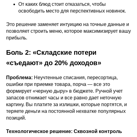
От каких блюд стоит отказаться, чтобы
освободить место для перспективных новинок.
Это решение заменяет интуицию на точные данные и
позволяет строить меню, которое максимизирует вашу
прибыль.
Боль 2: «Складские потери
«съедают» до 20% доходов»
Проблема:
Неучтенные списания, пересортица,
ошибки при приемке товара, порча — все это
формирует «черную дыру» в бюджете. Ручной учет
запасов отнимает часы и все равно дает неточную
картину. Вы платите за излишки, которые портятся, и
теряете деньги на постоянной нехватке популярных
позиций.
Технологическое решение: Сквозной контроль