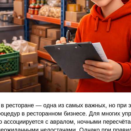
в ресторане — одна из самых важных, но при 
оцедур в ресторанном бизнесе. Для многих уп
 ассоциируется с авралом, ночными пересчёта
неожиданными недостачами. Однако при прави