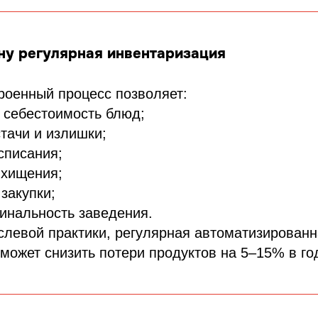
ну регулярная инвентаризация
роенный процесс позволяет:
 себестоимость блюд;
тачи и излишки;
списания;
 хищения;
закупки;
инальность заведения.
слевой практики, регулярная автоматизирован
может снизить потери продуктов на 5–15% в го