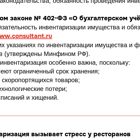
законодательства, обязанность проведения инв
ом законе № 402-ФЗ «О бухгалтерском учё
бязательность инвентаризации имущества и обяз
ww.consultant.ru
х указаниях по инвентаризации имущества и 
тв (утверждены Минфином РФ).
инвентаризация особенно важна, поскольку:
еют ограниченный срок хранения;
 скоропортящихся товаров;
хнологические потери;
списаний и хищений.
аризация вызывает стресс у ресторанов