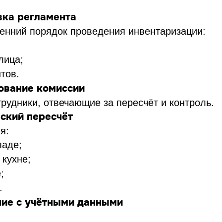
вка регламента
енний порядок проведения инвентаризации:
лица;
тов.
ование комиссии
рудники, отвечающие за пересчёт и контроль.
еский пересчёт
я:
ладе;
 кухне;
;
.
ние с учётными данными