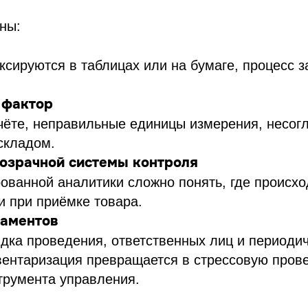
ны:
сируются в таблицах или на бумаге, процесс 
 фактор
чёте, неправильные единицы измерения, несог
складом.
розрачной системы контроля
ованной аналитики сложно понять, где происхо
ли при приёмке товара.
ламентов
ядка проведения, ответственных лиц и периодич
вентаризация превращается в стрессовую пров
трумента управления.