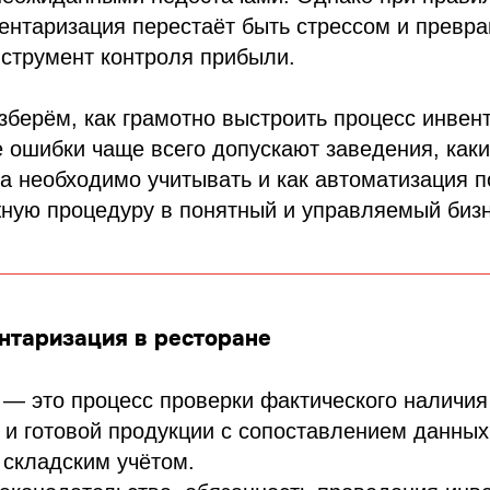
ентаризация перестаёт быть стрессом и превр
струмент контроля прибыли.
азберём, как грамотно выстроить процесс инвен
е ошибки чаще всего допускают заведения, как
а необходимо учитывать и как автоматизация п
ную процедуру в понятный и управляемый бизн
ентаризация в ресторане
— это процесс проверки фактического наличия 
и готовой продукции с сопоставлением данных
 складским учётом.