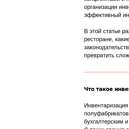
организации инв
эффективный ин
В этой статье р
ресторане, каки
законодательств
превратить слож
Что такое инв
Инвентаризация 
полуфабрикатов 
бухгалтерским и