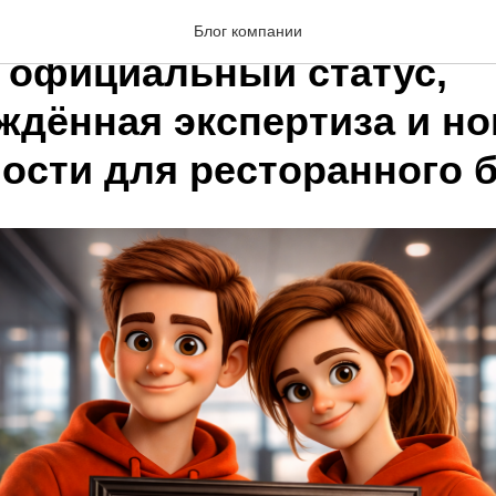
мпания получила сертиф
Блог компании
: официальный статус,
ждённая экспертиза и н
ости для ресторанного 