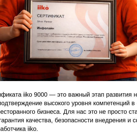
фиката iiko 9000 — это важный этап развития
подтверждение высокого уровня компетенций в
есторанного бизнеса. Для нас это не просто ст
гарантия качества, безопасности внедрения и с
ботчика iiko.