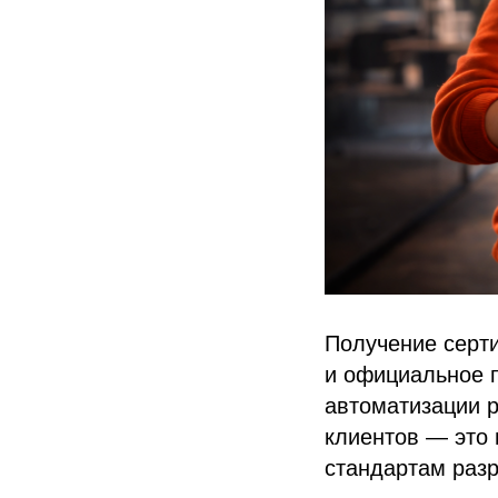
Получение серти
и официальное 
автоматизации р
клиентов — это 
стандартам разра