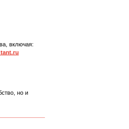
ва, включая:
tant.ru
бство, но и