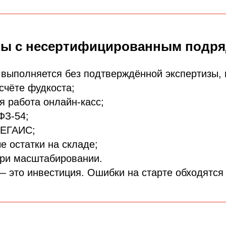
ты с несертифицированным подр
 выполняется без подтверждённой экспертизы,
счёте фудкоста;
я работа онлайн-касс;
ФЗ-54;
 ЕГАИС;
е остатки на складе;
при масштабировании.
 это инвестиция. Ошибки на старте обходятся 