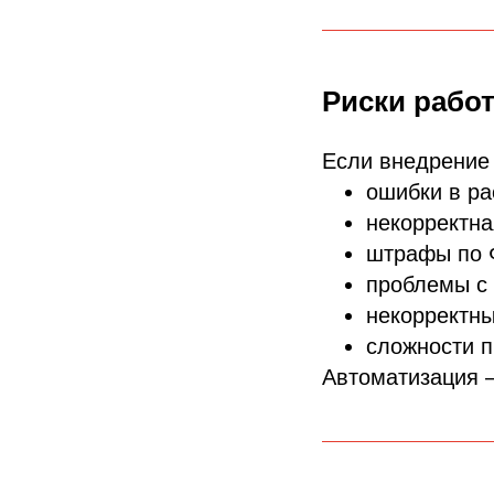
Риски рабо
Если внедрение
ошибки в ра
некорректна
штрафы по 
проблемы с
некорректны
сложности 
Автоматизация —