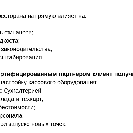
ресторана напрямую влияет на:
ь финансов;
дкоста;
законодательства;
сштабирования.
сертифицированным партнёром клиент получ
настройку кассового оборудования;
с бухгалтерией;
клада и техкарт;
бестоимости;
рсонала;
ри запуске новых точек.