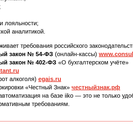
;
и лояльности;
кой аналитикой.
ивает требования российского законодательст
ый закон № 54-ФЗ
(онлайн-кассы)
www.consul
ый закон № 402-ФЗ
«О бухгалтерском учёте»
tant.ru
рот алкоголя)
egais.ru
ркировки «Честный Знак»
честныйзнак.рф
втоматизация на базе iiko — это не только удо
ормативным требованиям.