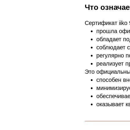
Что означае
Сертификат iiko
прошла офи
обладает по
соблюдает с
регулярно 
реализует п
Это официальный
способен вн
минимизируе
обеспечивае
оказывает 