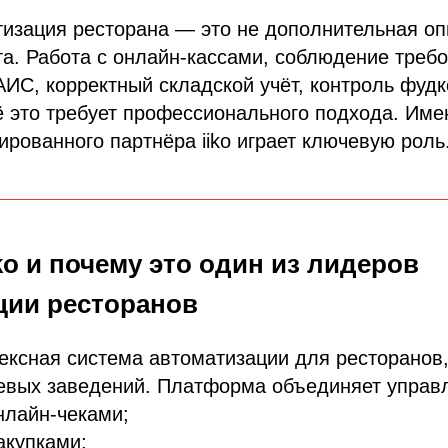
изация ресторана — это не дополнительная оп
та. Работа с онлайн-кассами, соблюдение треб
АИС, корректный складской учёт, контроль фудк
 это требует профессионального подхода. Име
рованного партнёра iiko играет ключевую роль
iko и почему это один из лидеров
ции ресторанов
лексная система автоматизации для ресторанов,
тевых заведений. Платформа объединяет управ
нлайн-чеками;
акупками;