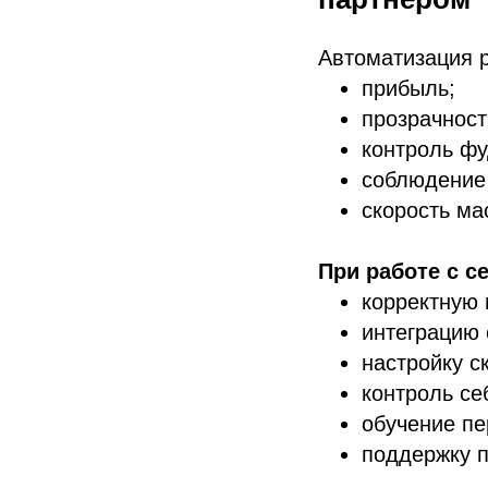
Автоматизация 
прибыль;
прозрачност
контроль фу
соблюдение 
скорость ма
При работе с 
корректную 
интеграцию 
настройку с
контроль се
обучение пе
поддержку п