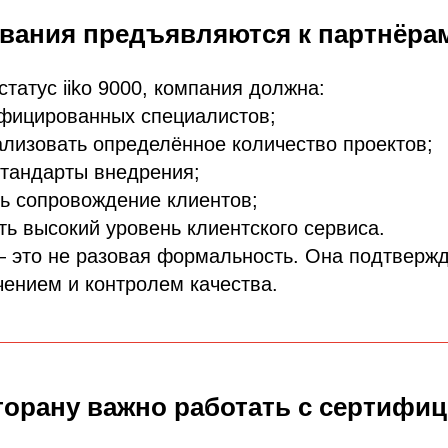
вания предъявляются к партнёрам
статус iiko 9000, компания должна:
ифицированных специалистов;
лизовать определённое количество проектов;
тандарты внедрения;
ь сопровождение клиентов;
ь высокий уровень клиентского сервиса.
 это не разовая формальность. Она подтверж
ением и контролем качества.
торану важно работать с сертиф